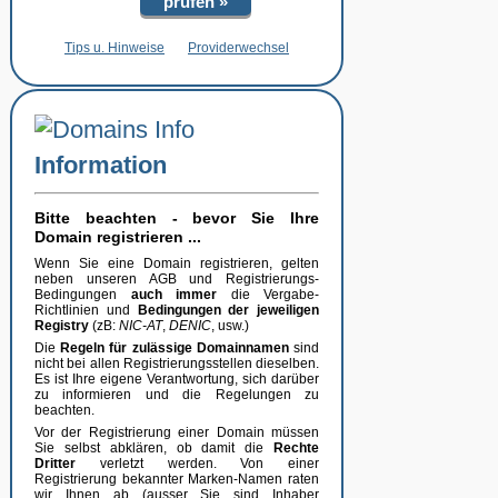
prüfen »
Tips u. Hinweise
Providerwechsel
Information
Bitte beachten - bevor Sie Ihre
Domain registrieren ...
Wenn Sie eine Domain registrieren, gelten
neben unseren AGB und Registrierungs-
Bedingungen
auch immer
die Vergabe-
Richtlinien und
Bedingungen der jeweiligen
Registry
(zB:
NIC-AT
,
DENIC
, usw.)
Die
Regeln für zulässige Domainnamen
sind
nicht bei allen Registrierungsstellen dieselben.
Es ist Ihre eigene Verantwortung, sich darüber
zu informieren und die Regelungen zu
beachten.
Vor der Registrierung einer Domain müssen
Sie selbst abklären, ob damit die
Rechte
Dritter
verletzt werden. Von einer
Registrierung bekannter Marken-Namen raten
wir Ihnen ab (ausser Sie sind Inhaber