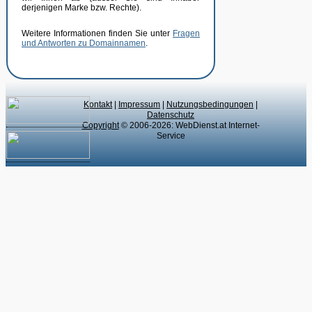
derjenigen Marke bzw. Rechte).
Weitere Informationen finden Sie unter
Fragen
und Antworten zu Domainnamen
.
Kontakt
|
Impressum
|
Nutzungsbedingungen
|
Datenschutz
Copyright
© 2006-2026: WebDienst.at Internet-
Service