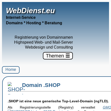
WebDienst.eu
Internet-Service
Domains * Hosting * Beratung
Registrierung von Domainnamen
Highspeed Web- und Mail-Server
Webdesign und Consulting
Themen
☰
Home
Domain .SHOP
.SHOP ist eine neue generische Top-Level-Domain (ngTLD).
Als Registrierungsstelle (Registry) verwaltet
GMO