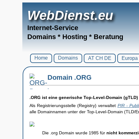
WebDienst.eu
Internet-Service
Domains * Hosting * Beratung
Home
Domains
AT CH DE
Europa
Domain .ORG
.ORG ist eine generische Top-Level-Domain (gTLD) 
Als Registrierungsstelle (Registry) verwaltet
PIR - Publi
alle Domainnamen unter der Top-Level-Domain (TLD/En
Die .org Domain wurde 1985 für
nicht kommerzi