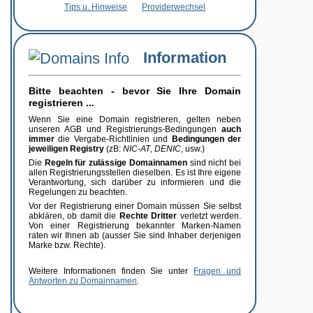
Tips u. Hinweise
Providerwechsel
Information
Bitte beachten - bevor Sie Ihre Domain
registrieren ...
Wenn Sie eine Domain registrieren, gelten neben
unseren AGB und Registrierungs-Bedingungen
auch
immer
die Vergabe-Richtlinien und
Bedingungen der
jeweiligen Registry
(zB:
NIC-AT
,
DENIC
, usw.)
Die
Regeln für zulässige Domainnamen
sind nicht bei
allen Registrierungsstellen dieselben. Es ist Ihre eigene
Verantwortung, sich darüber zu informieren und die
Regelungen zu beachten.
Vor der Registrierung einer Domain müssen Sie selbst
abklären, ob damit die
Rechte Dritter
verletzt werden.
Von einer Registrierung bekannter Marken-Namen
raten wir Ihnen ab (ausser Sie sind Inhaber derjenigen
Marke bzw. Rechte).
Weitere Informationen finden Sie unter
Fragen und
Antworten zu Domainnamen
.