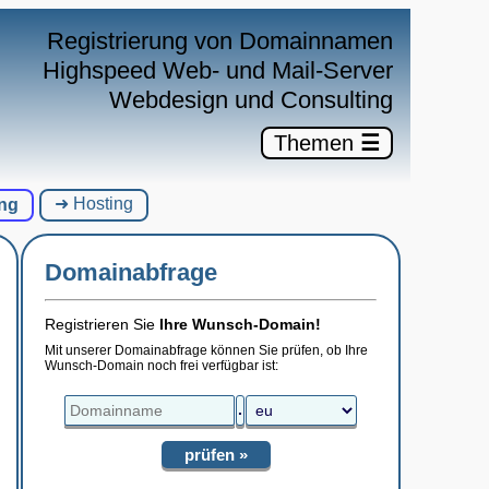
×
Registrierung von Domainnamen
Highspeed Web- und Mail-Server
Webdesign und Consulting
Themen
☰
➜ Hosting
ng
Domainabfrage
Registrieren Sie
Ihre Wunsch-Domain!
Mit unserer Domainabfrage können Sie prüfen, ob Ihre
Wunsch-Domain noch frei verfügbar ist:
.
prüfen »