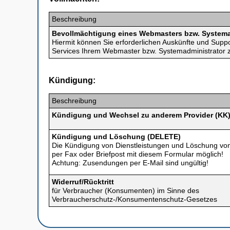
Beschreibung
Bevollmächtigung eines Webmasters bzw. Systema
Hiermit können Sie erforderlichen Auskünfte und Supp
Services Ihrem Webmaster bzw. Systemadministrator
Kündigung:
Beschreibung
Kündigung und Wechsel zu anderem Provider (KK
Kündigung und Löschung (DELETE)
Die Kündigung von Dienstleistungen und Löschung von D
per Fax oder Briefpost mit diesem Formular möglich!
Achtung: Zusendungen per E-Mail sind ungültig!
Widerruf/Rücktritt
für Verbraucher (Konsumenten) im Sinne des
Verbraucherschutz-/Konsumentenschutz-Gesetzes