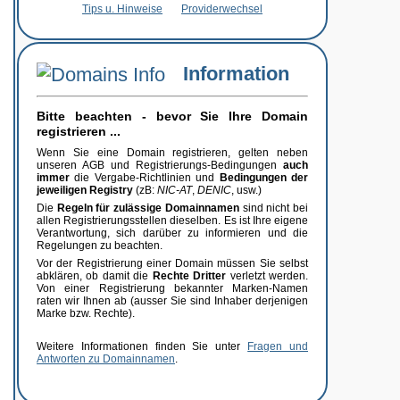
Tips u. Hinweise
Providerwechsel
Information
Bitte beachten - bevor Sie Ihre Domain
registrieren ...
Wenn Sie eine Domain registrieren, gelten neben
unseren AGB und Registrierungs-Bedingungen
auch
immer
die Vergabe-Richtlinien und
Bedingungen der
jeweiligen Registry
(zB:
NIC-AT
,
DENIC
, usw.)
Die
Regeln für zulässige Domainnamen
sind nicht bei
allen Registrierungsstellen dieselben. Es ist Ihre eigene
Verantwortung, sich darüber zu informieren und die
Regelungen zu beachten.
Vor der Registrierung einer Domain müssen Sie selbst
abklären, ob damit die
Rechte Dritter
verletzt werden.
Von einer Registrierung bekannter Marken-Namen
raten wir Ihnen ab (ausser Sie sind Inhaber derjenigen
Marke bzw. Rechte).
Weitere Informationen finden Sie unter
Fragen und
Antworten zu Domainnamen
.