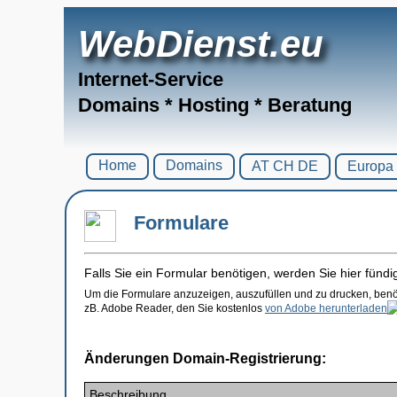
WebDienst.eu
Internet-Service
Domains * Hosting * Beratung
Home
Domains
AT CH DE
Europa
Formulare
Falls Sie ein Formular benötigen, werden Sie hier fündi
Um die Formulare anzuzeigen, auszufüllen und zu drucken, ben
zB. Adobe Reader, den Sie kostenlos
von Adobe herunterladen
Änderungen Domain-Registrierung:
Beschreibung