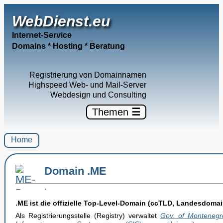
WebDienst.eu
Internet-Service
Domains * Hosting * Beratung
Registrierung von Domainnamen
Highspeed Web- und Mail-Server
Webdesign und Consulting
Themen
☰
Home
Domain .ME
.ME ist die offizielle Top-Level-Domain (ccTLD, Landesdoma
Als Registrierungsstelle (Registry) verwaltet
Gov. of Montenegr