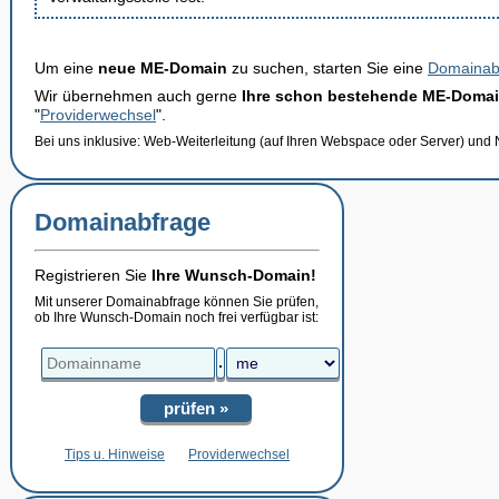
Um eine
neue ME-Domain
zu suchen, starten Sie eine
Domainab
Wir übernehmen auch gerne
Ihre schon bestehende ME-Doma
"
Providerwechsel
".
Bei uns inklusive: Web-Weiterleitung (auf Ihren Webspace oder Server) und
Domainabfrage
Registrieren Sie
Ihre Wunsch-Domain!
Mit unserer Domainabfrage können Sie prüfen,
ob Ihre Wunsch-Domain noch frei verfügbar ist:
.
prüfen »
Tips u. Hinweise
Providerwechsel