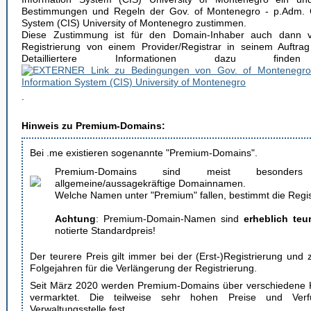
Bestimmungen und Regeln der Gov. of Montenegro - p.Adm. C
System (CIS) University of Montenegro zustimmen.
Diese Zustimmung ist für den Domain-Inhaber auch dann ve
Registrierung von einem Provider/Registrar in seinem Auftrag
Detailliertere Informationen dazu 
.
Hinweis zu Premium-Domains:
Bei .me existieren sogenannte "Premium-Domains".
Premium-Domains sind meist besonde
allgemeine/aussagekräftige Domainnamen.
Welche Namen unter "Premium" fallen, bestimmt die Regis
Achtung
: Premium-Domain-Namen sind
erheblich teu
notierte Standardpreis!
Der teurere Preis gilt immer bei der (Erst-)Registrierung und
Folgejahren für die Verlängerung der Registrierung.
Seit März 2020 werden Premium-Domains über verschiedene K
vermarktet. Die teilweise sehr hohen Preise und Verfü
Verwaltungsstelle fest.