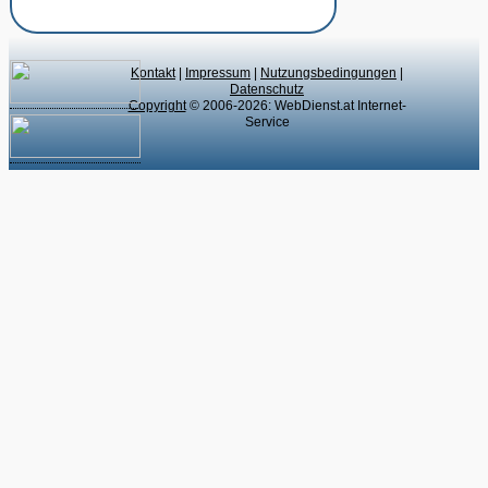
Kontakt
|
Impressum
|
Nutzungsbedingungen
|
Datenschutz
Copyright
© 2006-2026: WebDienst.at Internet-
Service