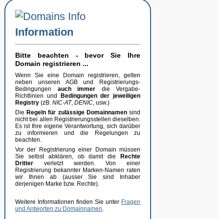
Information
Bitte beachten - bevor Sie Ihre
Domain registrieren ...
Wenn Sie eine Domain registrieren, gelten
neben unseren AGB und Registrierungs-
Bedingungen
auch immer
die Vergabe-
Richtlinien und
Bedingungen der jeweiligen
Registry
(zB:
NIC-AT
,
DENIC
, usw.)
Die
Regeln für zulässige Domainnamen
sind
nicht bei allen Registrierungsstellen dieselben.
Es ist Ihre eigene Verantwortung, sich darüber
zu informieren und die Regelungen zu
beachten.
Vor der Registrierung einer Domain müssen
Sie selbst abklären, ob damit die
Rechte
Dritter
verletzt werden. Von einer
Registrierung bekannter Marken-Namen raten
wir Ihnen ab (ausser Sie sind Inhaber
derjenigen Marke bzw. Rechte).
Weitere Informationen finden Sie unter
Fragen
und Antworten zu Domainnamen
.