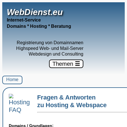
WebDienst.eu
Internet-Service
Domains * Hosting * Beratung
Registrierung von Domainnamen
Highspeed Web- und Mail-Server
Webdesign und Consulting
Themen
☰
Home
Fragen & Antworten
zu Hosting & Webspace
Domains / Grundlagen: