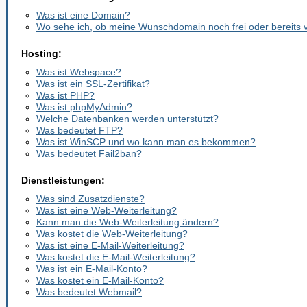
Was ist eine Domain?
Wo sehe ich, ob meine Wunschdomain noch frei oder bereits 
Hosting:
Was ist Webspace?
Was ist ein SSL-Zertifikat?
Was ist PHP?
Was ist phpMyAdmin?
Welche Datenbanken werden unterstützt?
Was bedeutet FTP?
Was ist WinSCP und wo kann man es bekommen?
Was bedeutet Fail2ban?
Dienstleistungen:
Was sind Zusatzdienste?
Was ist eine Web-Weiterleitung?
Kann man die Web-Weiterleitung ändern?
Was kostet die Web-Weiterleitung?
Was ist eine E-Mail-Weiterleitung?
Was kostet die E-Mail-Weiterleitung?
Was ist ein E-Mail-Konto?
Was kostet ein E-Mail-Konto?
Was bedeutet Webmail?