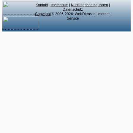
Kontakt
|
Impressum
|
Nutzungsbedingungen
|
Datenschutz
Copyright
© 2006-2026: WebDienst.at Internet-
Service